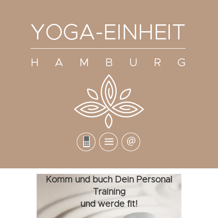
Komm und buch Dein Personal
Training
und werde fit!