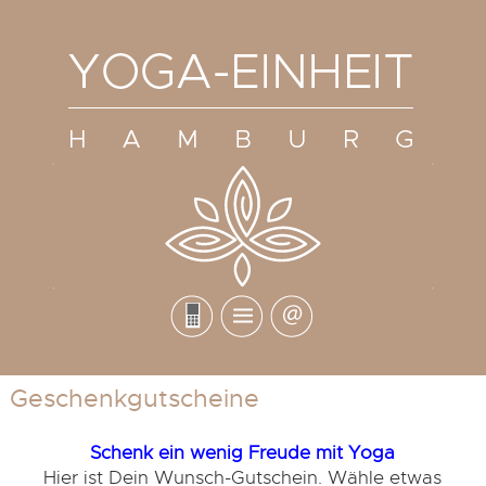
Geschenkgutscheine
Schenk ein wenig Freude mit Yoga
Hier ist Dein Wunsch-Gutschein. Wähle etwas